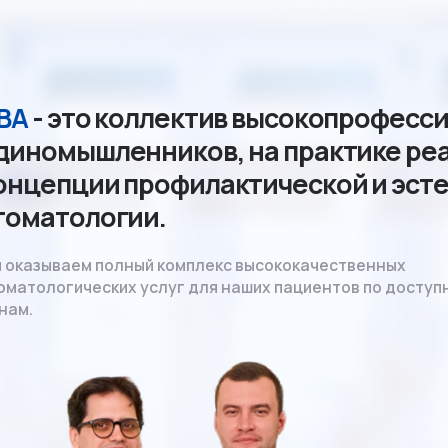
 это коллектив высокопрофессиональн
мышленников, на практике реализующ
пции профилактической и эстетическо
тологии.
ваем полный комплекс высококачественных
огических услуг для наших пациентов по доступным