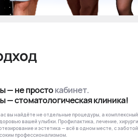
не просто
кабинет.
стоматологическая клиника!
 найдёте не отдельные процедуры, а комплексный подход
ью вашей улыбки. Профилактика, лечение, хирургия,
вание и эстетика — всё в одном месте, с заботой и
профессионализмом.
кая лицензия