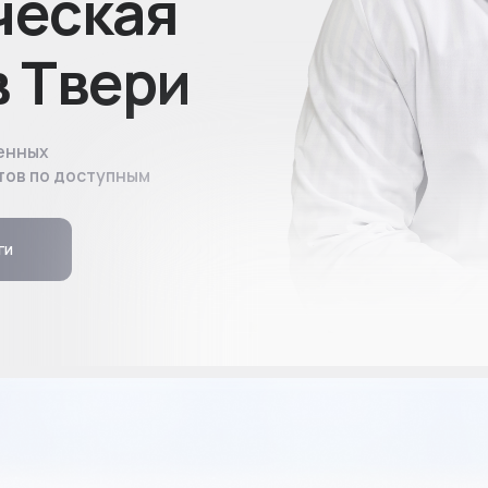
Твери
 доступным