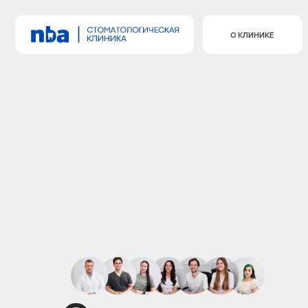
О КЛИНИКЕ
У
Стоматологиче