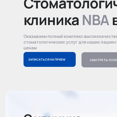
клиника
NBA
в 
Оказываем полный комплекс высококачественных
стоматологических услуг для наших пациентов по
ценам
ЗАПИСАТЬСЯ НА ПРИЕМ
СМОТРЕТЬ УСЛУГИ
О клинике