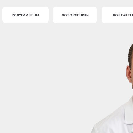
СЛУГИ И ЦЕНЫ
ФОТО КЛИНИКИ
КОНТАКТЫ
+7 
ская